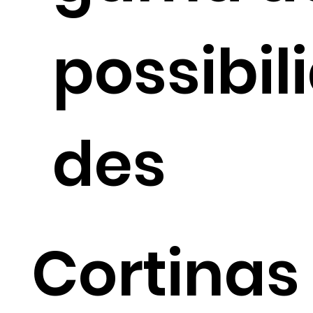
possibil
des
Cortinas