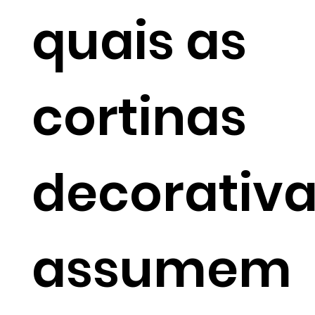
quais as
cortinas
decorativ
assumem