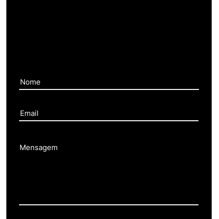
Contate-
nos
Mensagem