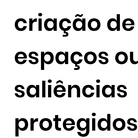
criação de
espaços o
saliências
protegidos