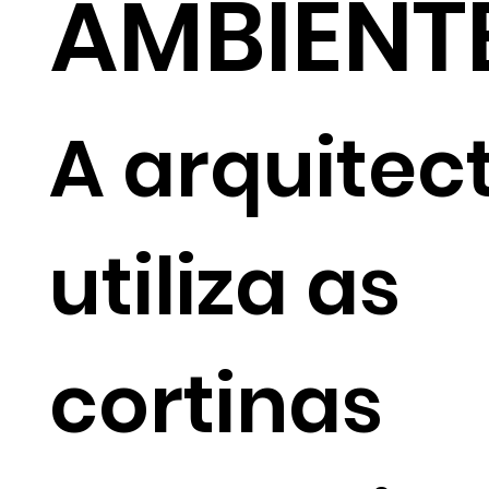
AMBIENT
A arquitec
utiliza as
cortinas