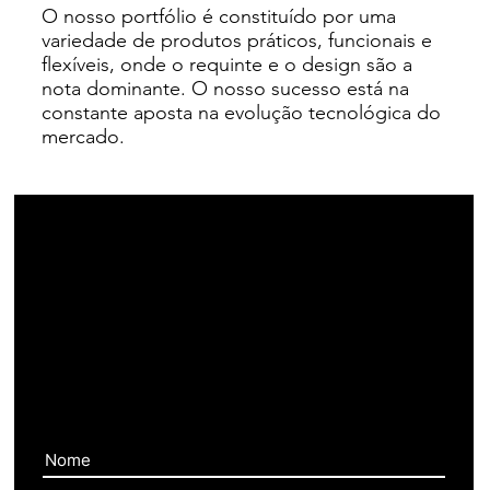
O nosso portfólio é constituído por uma
variedade de produtos práticos, funcionais e
flexíveis, onde o requinte e o design são a
nota dominante. O nosso sucesso está na
constante aposta na evolução tecnológica do
mercado.
Contate-
nos