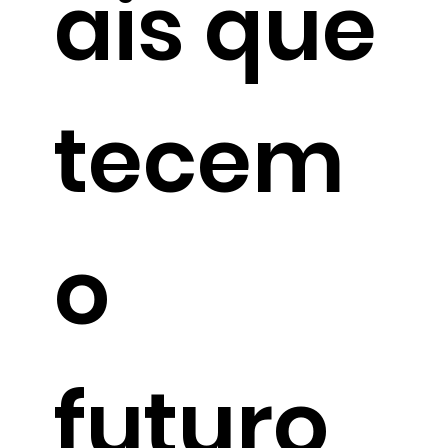
ais que
tecem
o
futuro