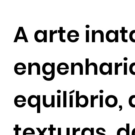
A arte inat
engenharia
equilíbrio,
texturas, d