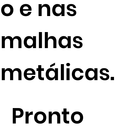
o e nas
malhas
metálicas.
Pronto