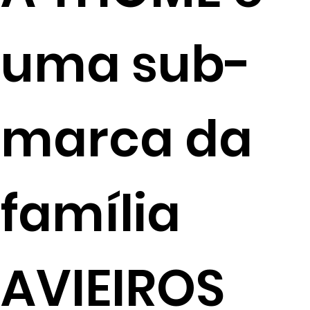
uma sub-
marca da
família
AVIEIROS